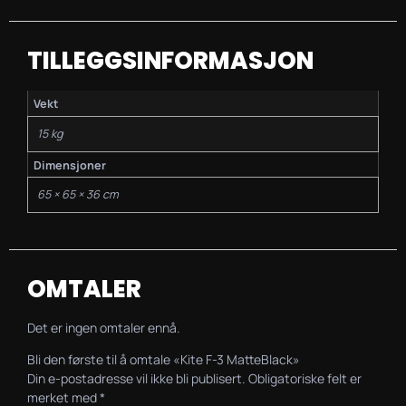
TILLEGGSINFORMASJON
Vekt
15 kg
Dimensjoner
65 × 65 × 36 cm
OMTALER
Det er ingen omtaler ennå.
Bli den første til å omtale «Kite F-3 MatteBlack»
Din e-postadresse vil ikke bli publisert.
Obligatoriske felt er
merket med
*