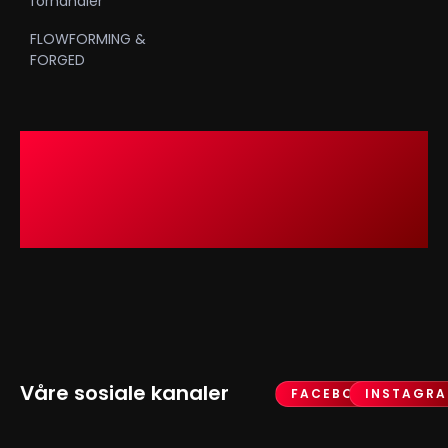
forhandler
FLOWFORMING &
FORGED
Våre sosiale kanaler
FACEBOOK
INSTAGR