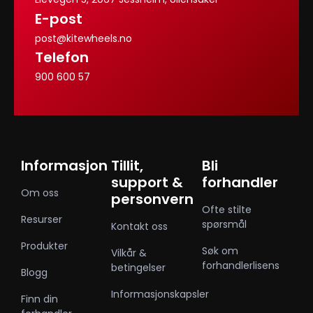
E-post
post@kitewheels.no
Telefon
900 600 57
Informasjon
Tillit,
Bli
support &
forhandler
Om oss
personvern
Ofte stilte
Resurser
spørsmål
Kontakt oss
Produkter
Søk om
Vilkår &
forhandlerlisens
betingelser
Blogg
Informasjonskapsler
Finn din