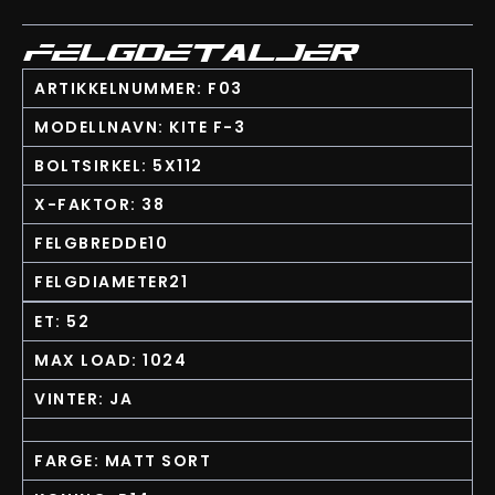
FELGDETALJER
ARTIKKELNUMMER: F03
MODELLNAVN: KITE F-3
BOLTSIRKEL: 5X112
X-FAKTOR: 38
FELGBREDDE10
FELGDIAMETER21
ET: 52
MAX LOAD: 1024
VINTER: JA
FARGE: MATT SORT