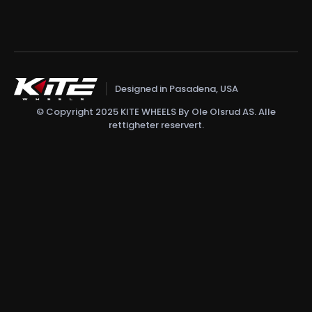
Designed in Pasadena, USA
© Copyright 2025 KITE WHEELS By Ole Olsrud AS. Alle
rettigheter reservert.