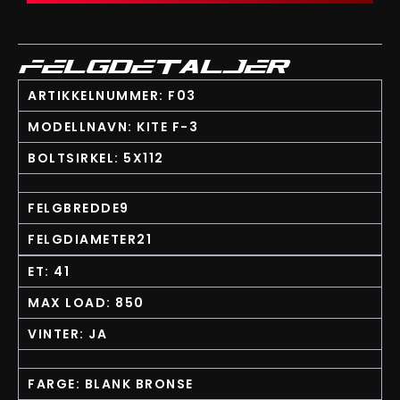
FELGDETALJER
ARTIKKELNUMMER: F03
MODELLNAVN: KITE F-3
BOLTSIRKEL: 5X112
FELGBREDDE9
FELGDIAMETER21
ET: 41
MAX LOAD: 850
VINTER: JA
FARGE: BLANK BRONSE