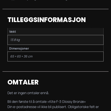
TILLEGGSINFORMASJON
Vekt
13.8 kg
Dimensjoner
65 × 65 × 36 cm
OMTALER
Det er ingen omtaler ennå.
Bli den første til å omtale «Kite F-3 Glossy Bronze»
Din e-postadresse vil ikke bli publisert.
Obligatoriske felt er