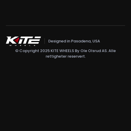
Designed in Pasadena, USA
© Copyright 2025 KITE WHEELS By Ole Olsrud AS. Alle
rettigheter reservert.