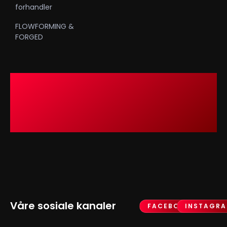
forhandler
FLOWFORMING &
FORGED
Våre sosiale kanaler
FACEBOOK
INSTAGR