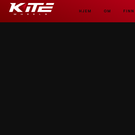
HJEM
OM
FINN