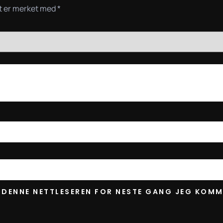
lt er merket med
*
I DENNE NETTLESEREN FOR NESTE GANG JEG KOMM