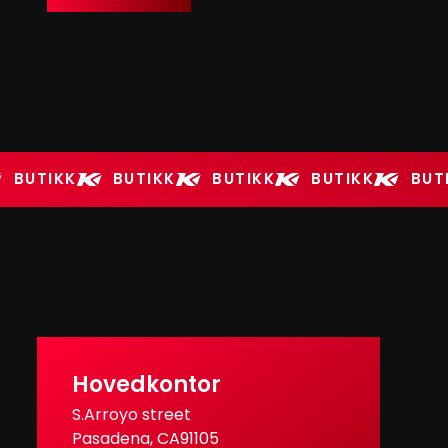
BUTIKK
BUTIKK
BUTIKK
BUTIKK
BUT
Hovedkontor
S.Arroyo street
Pasadena, CA91105