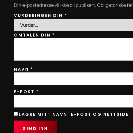
Din e-postadresse vil ikke bli publisert.
Obligatoriske fe
VURDERINGEN DIN
*
OMTALEN DIN
*
NAVN
*
E-POST
*
LAGRE MITT NAVN, E-POST OG NETTSIDE 