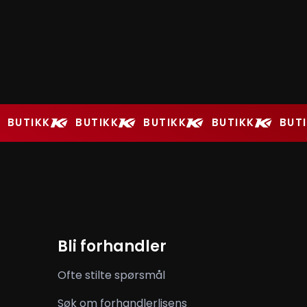
BUTIKK
BUTIKK
BUTIKK
BUTIKK
BUT
Bli forhandler
Ofte stilte spørsmål
Søk om forhandlerlisens