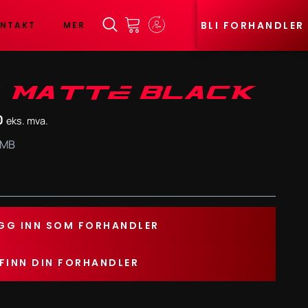
BLI FORHANDLER
NTAKT
MER
3 MATTE BLACK
0
eks. mva.
1MB
GG INN SOM FORHANDLER
FINN DIN FORHANDLER