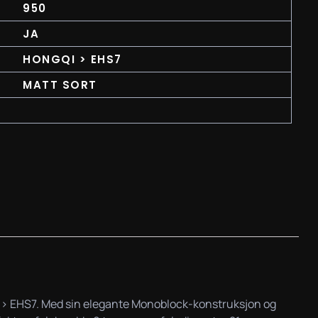
950
JA
HONGQI > EHS7
MATT SORT
gqi > EHS7. Med sin elegante Monoblock-konstruksjon og