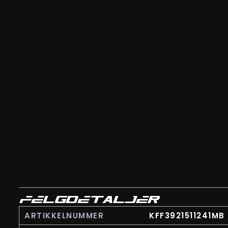
FELGDETALJER
ARTIKKELNUMMER
KFF3921511241MB