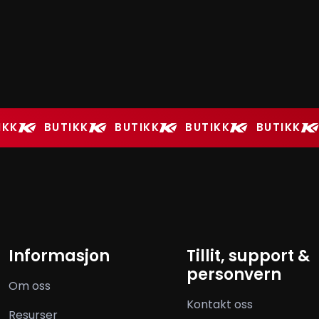
IKK
BUTIKK
BUTIKK
BUTIKK
BUTIKK
Informasjon
Tillit, support &
personvern
Om oss
Kontakt oss
Resurser