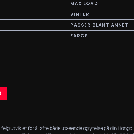
MAX LOAD
VINTER
PASSER BLANT ANNET
FARGE
)
d felg utviklet for å løfte både utseende og ytelse på din Hon