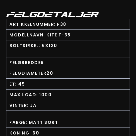
FELGDETALJER
ARTIKKELNUMMER: F38
MODELLNAVN: KITE F-38
BOLTSIRKEL: 6X120
FELGBREDDE8
FELGDIAMETER20
ET: 45
MAX LOAD: 1000
VINTER: JA
FARGE: MATT SORT
KONING: 60