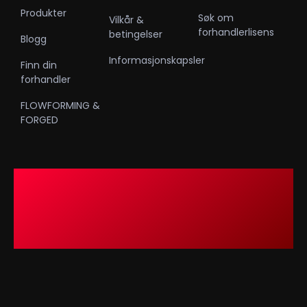
Produkter
Søk om
Vilkår &
forhandlerlisens
betingelser
Blogg
Informasjonskapsler
Finn din
forhandler
FLOWFORMING &
FORGED