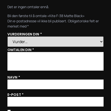
Det er ingen omtaler ennå.
Bli den første til å omtale «Kite F-38 Matte Black»
Din e-postadresse vil ikke bli publisert.
Obligatoriske felt er
merket med
*
VURDERINGEN DIN
*
OMTALEN DIN
*
NAVN
*
E-POST
*