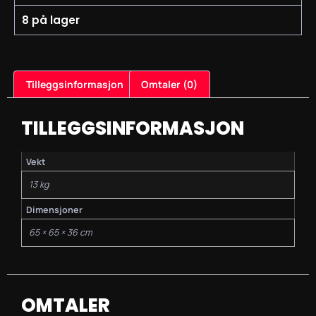
8 på lager
Tilleggsinformasjon
Omtaler (0)
TILLEGGSINFORMASJON
Vekt
13 kg
Dimensjoner
65 × 65 × 36 cm
OMTALER