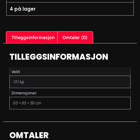
4 på lager
Tilleggsinformasjon
Omtaler (0)
TILLEGGSINFORMASJON
Vekt
13.1 kg
Dimensjoner
65 × 65 × 36 cm
OMTALER