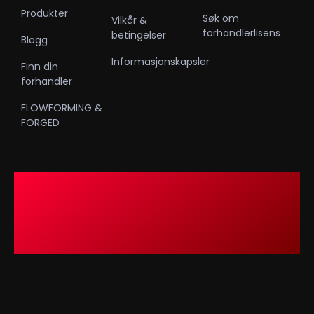
Produkter
Søk om
Vilkår &
forhandlerlisens
betingelser
Blogg
Informasjonskapsler
Finn din
forhandler
FLOWFORMING &
FORGED