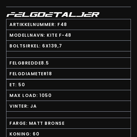
FELGDETALJER
ARTIKKELNUMMER: F48
MODELLNAVN: KITE F-48
BOLTSIRKEL: 6X139,7
FELGBREDDE8.5
FELGDIAMETER18
ET: 50
MAX LOAD: 1050
VINTER: JA
FARGE: MATT BRONSE
KONING: 60