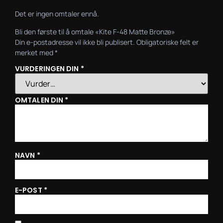
Det er ingen omtaler ennå.
Bli den første til å omtale «Kite F-48 Matte Bronze»
Din e-postadresse vil ikke bli publisert.
Obligatoriske felt er
merket med
*
VURDERINGEN DIN
*
OMTALEN DIN
*
NAVN
*
E-POST
*