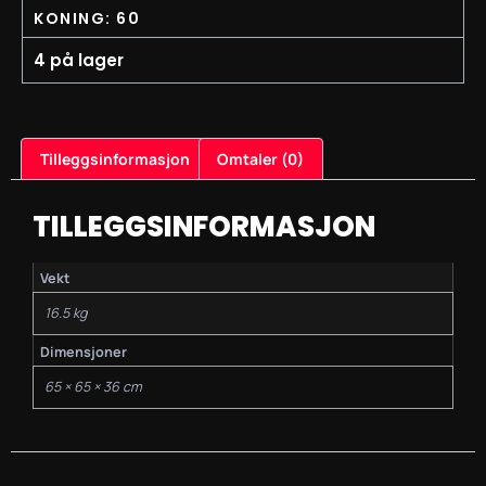
KONING: 60
4 på lager
Tilleggsinformasjon
Omtaler (0)
TILLEGGSINFORMASJON
Vekt
16.5 kg
Dimensjoner
65 × 65 × 36 cm