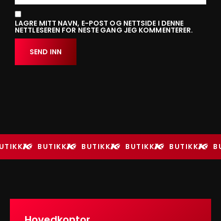
LAGRE MITT NAVN, E-POST OG NETTSIDE I DENNE
NETTLESEREN FOR NESTE GANG JEG KOMMENTERER.
UTIKK
BUTIKK
BUTIKK
BUTIKK
BUTIKK
B
Hovedkontor