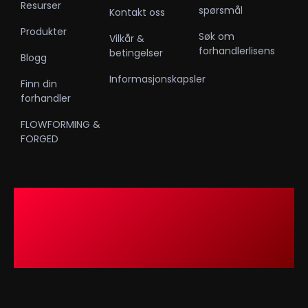
Resurser
spørsmål
Kontakt oss
Produkter
Søk om
Vilkår &
forhandlerlisens
betingelser
Blogg
Informasjonskapsler
Finn din
forhandler
FLOWFORMING &
FORGED