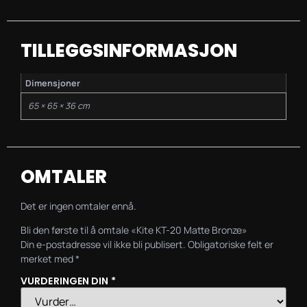
TILLEGGSINFORMASJON
Dimensjoner
65 × 65 × 36 cm
OMTALER
Det er ingen omtaler ennå.
Bli den første til å omtale «Kite KT-20 Matte Bronze»
Din e-postadresse vil ikke bli publisert.
Obligatoriske felt er
merket med
*
VURDERINGEN DIN
*