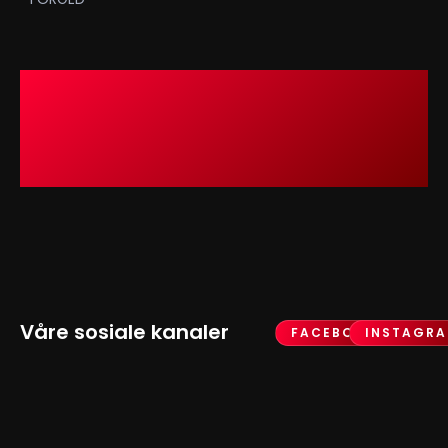
Våre sosiale kanaler
FACEBOOK
INSTAGR