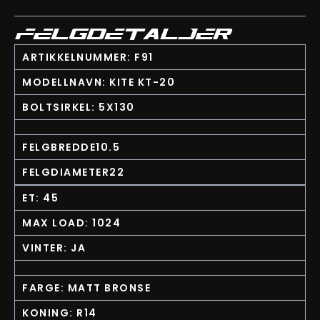
FELGDETALJER
ARTIKKELNUMMER: F91
MODELLNAVN: KITE KT-20
BOLTSIRKEL: 5X130
FELGBREDDE10.5
FELGDIAMETER22
ET: 45
MAX LOAD: 1024
VINTER: JA
FARGE: MATT BRONSE
KONING: R14