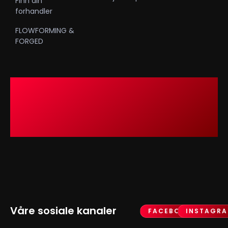
Finn din
forhandler
FLOWFORMING &
FORGED
Våre sosiale kanaler
FACEBOOK
INSTAGR