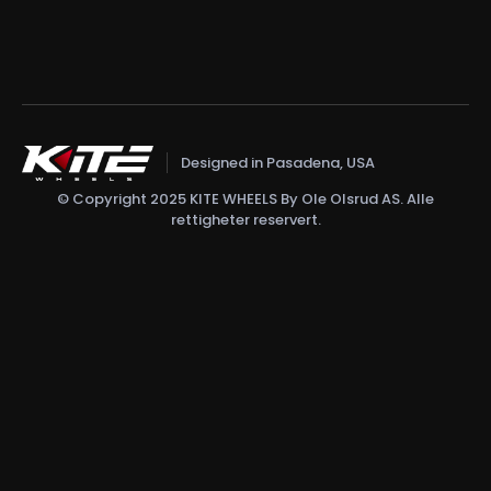
Designed in Pasadena, USA
© Copyright 2025 KITE WHEELS By Ole Olsrud AS. Alle
rettigheter reservert.