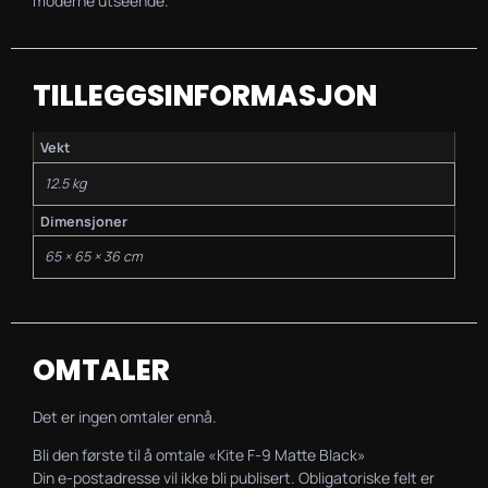
moderne utseende.
TILLEGGSINFORMASJON
Vekt
12.5 kg
Dimensjoner
65 × 65 × 36 cm
OMTALER
Det er ingen omtaler ennå.
Bli den første til å omtale «Kite F-9 Matte Black»
Din e-postadresse vil ikke bli publisert.
Obligatoriske felt er