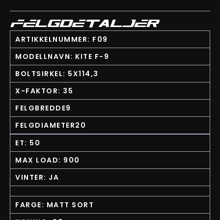
FELGDETALJER
ARTIKKELNUMMER: F09
MODELLNAVN: KITE F-9
BOLTSIRKEL: 5X114,3
X-FAKTOR: 35
FELGBREDDE9
FELGDIAMETER20
ET: 50
MAX LOAD: 900
VINTER: JA
FARGE: MATT SORT