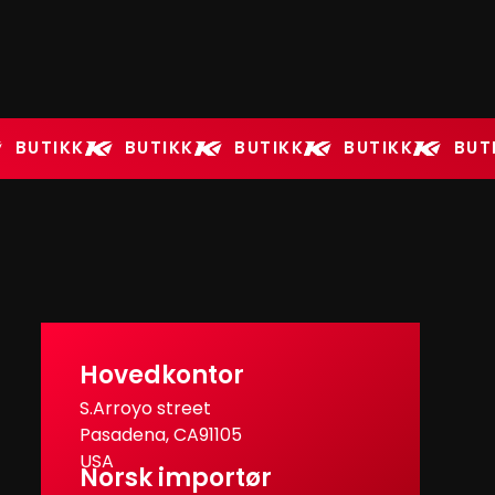
BUTIKK
BUTIKK
BUTIKK
BUTIKK
BUT
Hovedkontor
S.Arroyo street
Pasadena, CA91105
USA
Norsk importør