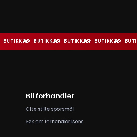
BUTIKK
BUTIKK
BUTIKK
BUTIKK
BUT
Bli forhandler
Ofte stilte spørsmål
Søk om forhandlerlisens