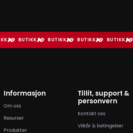
IKK
BUTIKK
BUTIKK
BUTIKK
BUTIKK
Informasjon
Tillit, support &
personvern
Om oss
Kontakt oss
Resurser
Vilkår & betingelser
Produkter