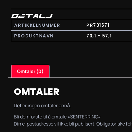
DETALJ
ARTIKKELNUMMER
PR731571
PRODUKTNAVN
73,1 - 57,1
Omtaler (0)
OMTALER
Det er ingen omtaler ennå.
Bli den første til å omtale «SENTERRING»
Din e-postadresse vil ikke bli publisert.
Obligatoriske fe