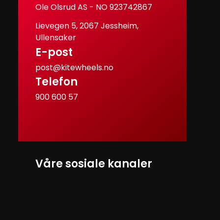
Ole Olsrud AS - NO 923742867
Lievegen 5, 2067 Jessheim,
Ullensaker
E-post
post@kitewheels.no
Telefon
900 600 57
Våre sosiale kanaler