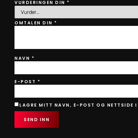
VURDERINGEN DIN
*
OMTALEN DIN
*
NAVN
*
E-POST
*
LAGRE MITT NAVN, E-POST OG NETTSIDE 