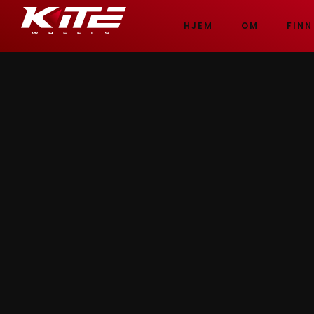
HJEM
OM
FINN