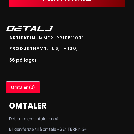
DETALJ
ARTIKKELNUMMER: PR10611001
PRODUKTNAVN: 106,1 - 100,1
56 på lager
Omtaler (0)
OMTALER
Det er ingen omtaler ennå.
Bli den første til å omtale «SENTERRING»