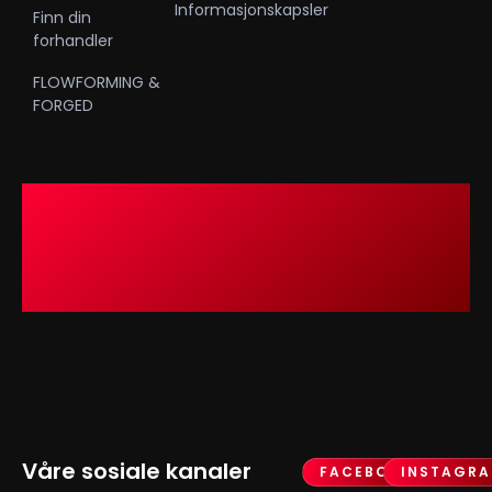
Informasjonskapsler
Finn din
forhandler
FLOWFORMING &
FORGED
Våre sosiale kanaler
FACEBOOK
INSTAGR