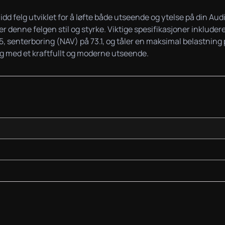
midd felg utviklet for å løfte både utseende og ytelse på din 
 denne felgen stil og styrke. Viktige spesifikasjoner inkludere
5, senterboring (NAV) på 73.1, og tåler en maksimal belastn
ring med et kraftfullt og moderne utseende.