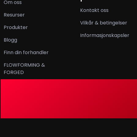
Om oss
Kontakt oss
Resurser
Vilkår & betingelser
Produkter
Informasjonskapsler
Blogg
Finn din forhandler
FLOWFORMING &
FORGED