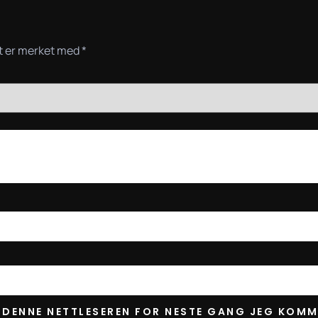
lt er merket med
*
I DENNE NETTLESEREN FOR NESTE GANG JEG KOMM