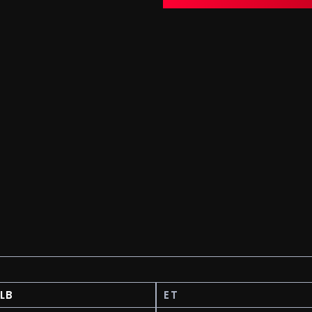
LB
ET