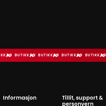
IKK
BUTIKK
BUTIKK
BUTIKK
BUTIKK
Informasjon
Tillit, support &
personvern